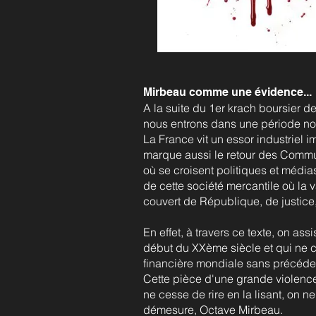
Mirbeau comme une évidence...
A la suite du 1er krach boursier d
nous entrons dans une période no
La France vit un essor industriel 
marque aussi le retour des Commu
où se croisent politiques et médias
de cette société mercantile où la 
couvert de République, de justice,
En effet, à travers ce texte, on as
début du XXème siècle et qui ne c
financière mondiale sans précéde
Cette pièce d'une grande violenc
ne cesse de rire en la lisant, on 
démesure, Octave Mirbeau.