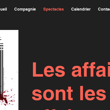
ueil
Compagnie
Spectacles
Calendrier
Conta
Les affa
sont les