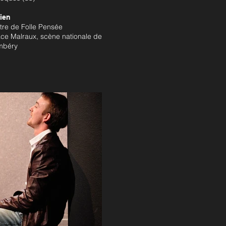
ien
tre de Folle Pensée
ce Malraux, scène nationale de
mbéry