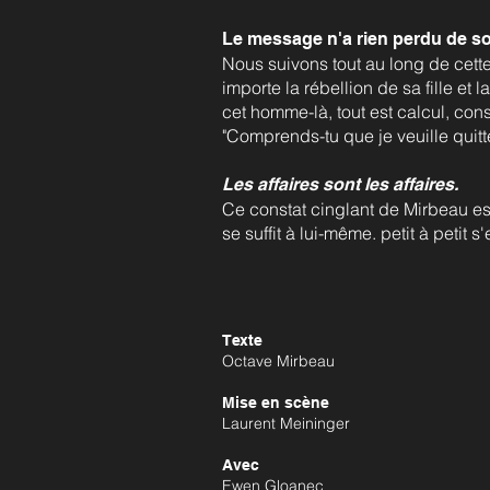
Le message n'a rien perdu de son
Nous suivons tout au long de cette
importe la rébellion de sa fille et 
cet homme-là, tout est calcul, con
"Comprends-tu que je veuille quit
Les affaires sont les affaires.
Ce constat cinglant de Mirbeau es
se suffit à lui-même. petit à petit s
Texte
Octave Mirbeau
Mise en scène
Laurent Meininger
Avec
Ewen Gloanec