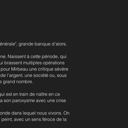
Générale", grande banque d'alors,
ène. Naissent à cette période, qui
i brassent multiples opérations
st pour Mirbeau une critique sévère
de l'argent. une société ou, sous
lus grand nombre.
ui est en train de naître en ce
dra son paroxysme avec une crise
monde dans lequel nous vivons. On
 peint, avec un sens féroce de la