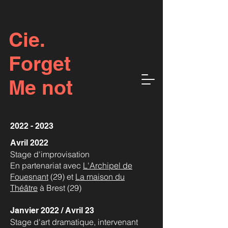
Cie.
Forget
Me not
2022 - 2023
Avril 2022
Stage d'improvisation
En partenariat avec
L'Archipel de
Fouesnant
(29) et
La maison du
Théâtre
à Brest (29)
Janvier 2022 / Avril 23
Stage d'art dramatique, intervenant