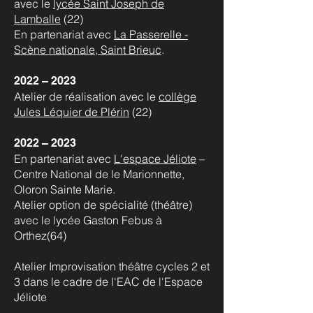
avec le
lycée Saint Joseph de
Lamballe
(22)
En partenariat avec
La Passerelle -
Scène nationale, Saint Brieuc
.
2022 – 2023
Atelier de réalisation avec le
collège
Jules Léquier de Plérin
(22)
2022 – 2023
En partenariat avec
L'espace Jéliote
–
Centre National de le Marionnette,
Oloron Sainte Marie.
Atelier option de spécialité (théâtre)
avec le lycée Gaston Febus à
Orthez(64)
Atelier Improvisation théâtre cycles 2 et
3 dans le cadre de l'EAC de l'Espace
Jéliote