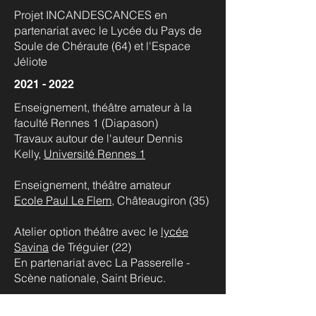
Projet INCANDESCANCES en
partenariat avec le Lycée du Pays de
Soule de Chéraute (64) et l'Espace
Jéliote
2021 - 2022
Enseignement, théâtre amateur à la
faculté Rennes 1 (Diapason)
Travaux autour de l'auteur Dennis
Kelly,
Université Rennes 1
Enseignement, théâtre amateur
Ecole Paul Le Flem
, Châteaugiron (35)
Atelier option théâtre avec le
lycée
Savina
de Tréguier (22)
En partenariat avec La Passerelle -
Scène nationale, Saint Brieuc.
Deux ateliers option théâtre avec les